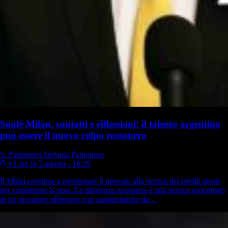
Soulé-Milan, contatti e riflessioni: il talento argentino
può essere il nuovo colpo rossonero
S. Palminteri
Stefania Palminteri
13 ore fa
5 agosto - 18:29
Il Milan continua a monitorare il mercato alla ricerca dei profili giusti
per completare la rosa. La dirigenza rossonera è alla ricerca soprattutto
di un giocatore offensivo con caratteristiche da…