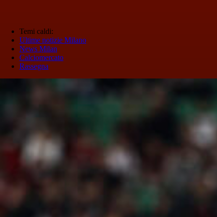
Temi caldi:
Ultime notizie Milano
News Milan
Calciomercato
Rassegna