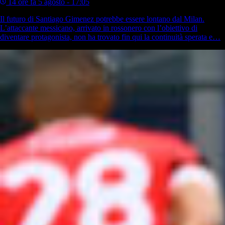
14 ore fa
5 agosto - 17:05
Il futuro di Santiago Gimenez potrebbe essere lontano dal Milan.
L’attaccante messicano, arrivato in rossonero con l’obiettivo di
diventare protagonista, non ha trovato fin qui la continuità sperata e…