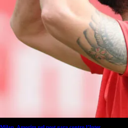
Milan, Amorim nel post gara contro l’Inter