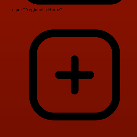
e poi "Aggiungi a Home"