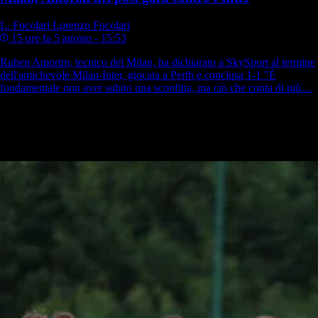
L. Focolari
Lorenzo Focolari
15 ore fa
5 agosto - 15:53
Ruben Amorim, tecnico del Milan, ha dichiarato a SkySport al termine
dell'amichevole Milan-Inter, giocata a Perth e conclusa 1-1 "È
fondamentale non aver subito una sconfitta, ma ciò che conta di più…
Milan news in tempo reale e aggiornamenti
h24