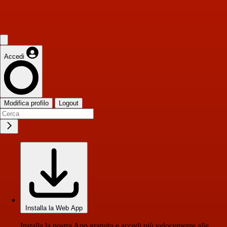
Accedi
Modifica profilo
Logout
Installa la Web App
Installa la nostra App gratuita e accedi più velocemente alle