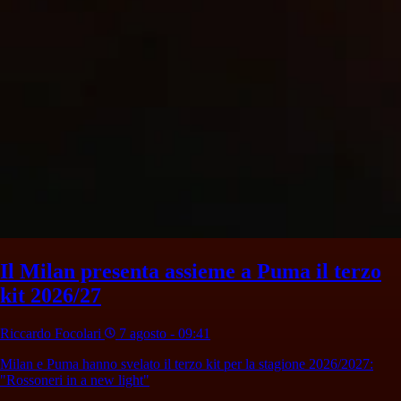
Il Milan presenta assieme a Puma il terzo
kit 2026/27
Riccardo Focolari
7 agosto - 09:41
Milan e Puma hanno svelato il terzo kit per la stagione 2026/2027:
"Rossoneri in a new light"