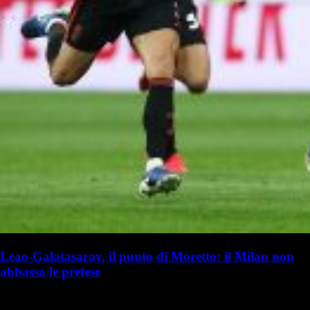
Leao-Galatasaray, il punto di Moretto: il Milan non
abbassa le pretese
S. Palminteri
Stefania Palminteri