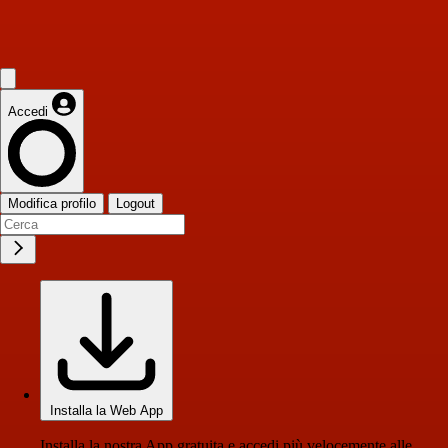
Accedi
Modifica profilo
Logout
Installa la Web App
Installa la nostra App gratuita e accedi più velocemente alle