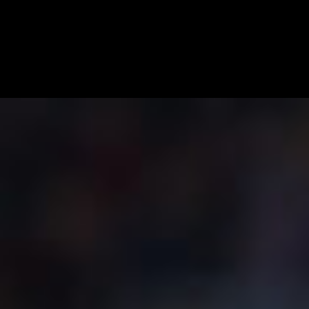
Milan news in tempo reale e aggiornamenti
h24