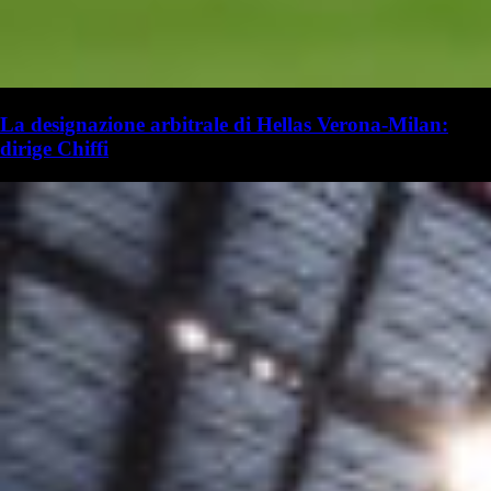
La designazione arbitrale di Hellas Verona-Milan:
dirige Chiffi