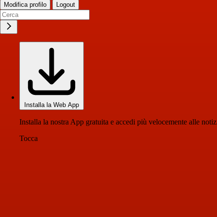
Modifica profilo
Logout
Installa la Web App
Installa la nostra App gratuita e accedi più velocemente alle notiz
Tocca