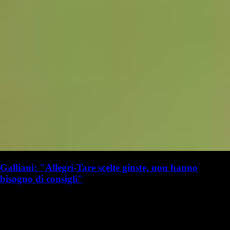
Galliani: "Allegri-Tare scelte giuste, non hanno
bisogno di consigli"
G. Benedetti
Giulia Benedetti
19 luglio 2025 - 16:20
19 luglio
Vai nel canale WhatsApp del Milanista > Adriano Galliani ha parlato a