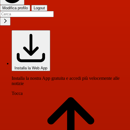
Modifica profilo
Logout
Installa la Web App
Installa la nostra App gratuita e accedi più velocemente alle
notizie
Tocca