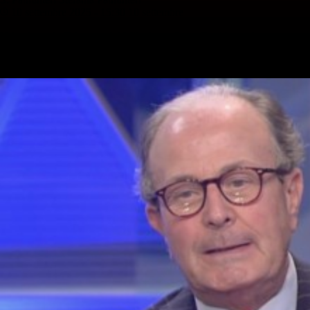
10 settembre 2025 - 15:30
10 settembre
Vai nel canale Telegram del Milanista > Luca Gotti ha parlato a
gazzetta.it in merito a Loftus-Cheek, suo calciatore quando era vice di
Sarri al Chelsea: Che Loftus-Cheek dobbiamo aspettarci?: “Penso…