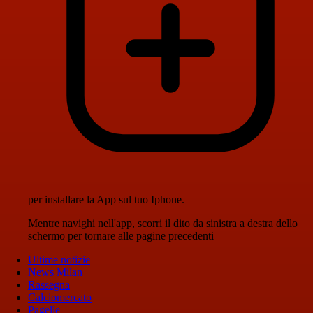
per installare la App sul tuo Iphone.
Mentre navighi nell'app, scorri il dito da sinistra a destra dello
schermo per tornare alle pagine precedenti
Ultime notizie
News Milan
Rassegna
Calciomercato
Pagelle