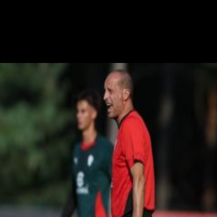
S. Palminteri
Stefania Palminteri
20 luglio 2025 - 16:50
20 luglio
Vai nel canale Telegram del Milanista > Durante la conferenza stampa
di presentazione di Noa Lang al Napoli, il giocatore ha parlato anche
dell'interesse passato del Milan ai tempi di Maldini e…