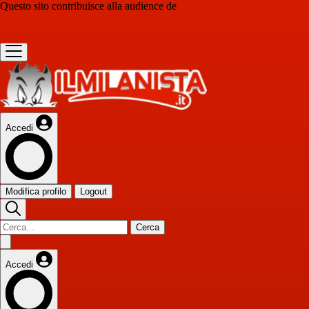
Questo sito contribuisce alla audience de
Accedi
Modifica profilo
Logout
Cerca
Accedi