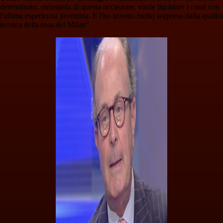
determinato, entusiasta di questa occasione, vuole liquidare i conti con
l'ultima esperienza juventina. E l'ho trovato molto sorpreso dalla qualità
tecnica della rosa del Milan".