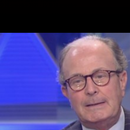
10 settembre 2025 - 15:30
10 settembre
Vai nel canale Telegram del Milanista > Luca Gotti ha parlato a
gazzetta.it in merito a Loftus-Cheek, suo calciatore quando era vice di
Sarri al Chelsea: Che Loftus-Cheek dobbiamo aspettarci?: “Penso…