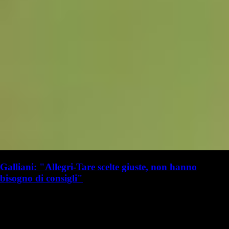
Galliani: "Allegri-Tare scelte giuste, non hanno
bisogno di consigli"
G. Benedetti
Giulia Benedetti
19 luglio 2025 - 16:20
19 luglio
Vai nel canale WhatsApp del Milanista > Adriano Galliani ha parlato a