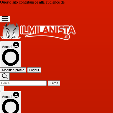
Questo sito contribuisce alla audience de
Accedi
Modifica profilo
Logout
Cerca
Accedi