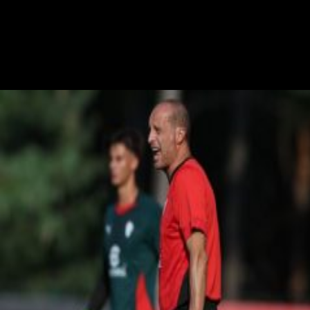
S. Palminteri
Stefania Palminteri
20 luglio 2025 - 16:50
20 luglio
Vai nel canale Telegram del Milanista > Durante la conferenza stampa
di presentazione di Noa Lang al Napoli, il giocatore ha parlato anche
dell'interesse passato del Milan ai tempi di Maldini e…