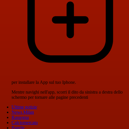
per installare la App sul tuo Iphone.
Mentre navighi nell'app, scorri il dito da sinistra a destra dello
schermo per tornare alle pagine precedenti
Ultime notizie
News Milan
Rassegna
Calciomercato
Pagelle