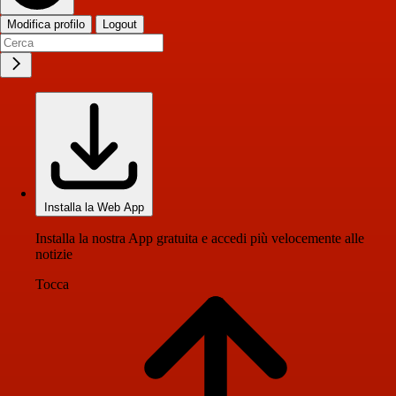
Modifica profilo
Logout
Installa la Web App
Installa la nostra App gratuita e accedi più velocemente alle
notizie
Tocca