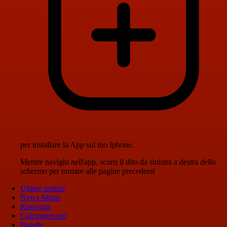
per installare la App sul tuo Iphone.
Mentre navighi nell'app, scorri il dito da sinistra a destra dello
schermo per tornare alle pagine precedenti
Ultime notizie
News Milan
Rassegna
Calciomercato
Pagelle