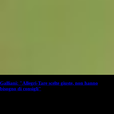
Galliani: "Allegri-Tare scelte giuste, non hanno
bisogno di consigli"
G. Benedetti
Giulia Benedetti
19 luglio 2025 - 16:20
19 luglio
Vai nel canale WhatsApp del Milanista > Adriano Galliani ha parlato a