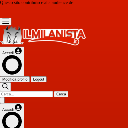
Questo sito contribuisce alla audience de
Accedi
Modifica profilo
Logout
Cerca
Accedi