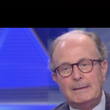
10 settembre 2025 - 15:30
10 settembre
Vai nel canale Telegram del Milanista > Luca Gotti ha parlato a
gazzetta.it in merito a Loftus-Cheek, suo calciatore quando era vice di
Sarri al Chelsea: Che Loftus-Cheek dobbiamo aspettarci?: “Penso…