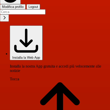
Modifica profilo
Logout
Installa la Web App
Installa la nostra App gratuita e accedi più velocemente alle
notizie
Tocca