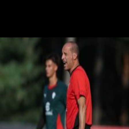
S. Palminteri
Stefania Palminteri
20 luglio 2025 - 16:50
20 luglio
Vai nel canale Telegram del Milanista > Durante la conferenza stampa
di presentazione di Noa Lang al Napoli, il giocatore ha parlato anche
dell'interesse passato del Milan ai tempi di Maldini e…