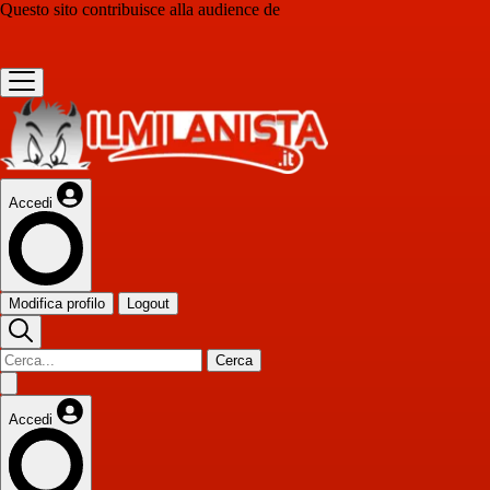
Questo sito contribuisce alla audience de
Accedi
Modifica profilo
Logout
Cerca
Accedi