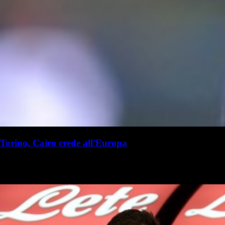
Torino, Cairo crede all'Europa
R. I. Milanista
Redazione Il Milanista
5 marzo 2019 - 16:10
5 marzo