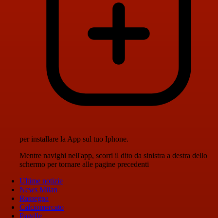
per installare la App sul tuo Iphone.
Mentre navighi nell'app, scorri il dito da sinistra a destra dello
schermo per tornare alle pagine precedenti
Ultime notizie
News Milan
Rassegna
Calciomercato
Pagelle