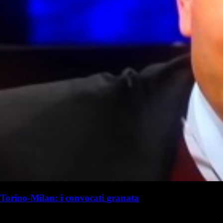
Torino-Milan: i convocati granata
R. I. Milanista
Redazione Il Milanista