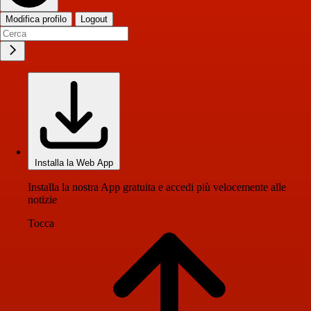
Modifica profilo
Logout
Installa la Web App
Installa la nostra App gratuita e accedi più velocemente alle
notizie
Tocca