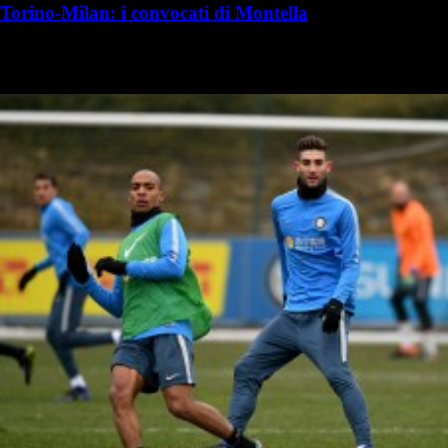
Torino-Milan: i convocati di Montella
R. I. Milanista
Redazione Il Milanista
15 gennaio 2017 - 17:37
15 gennaio