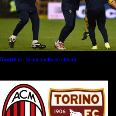
Rossettini: "Siamo molto arrabbiati"
R. I. Milanista
Redazione Il Milanista
14 gennaio 2017 - 15:42
14 gennaio