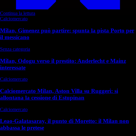
Continua la lettura
Calciomercato
Milan, Gimenez può partire: spunta la pista Porto per
il messicano
Senza categoria
Milan, Odogu verso il prestito: Anderlecht e Mainz
interessate
Calciomercato
Calciomercato Milan, Aston Villa su Ruggeri: si
allontana la cessione di Estupinan
Calciomercato
Leao-Galatasaray, il punto di Moretto: il Milan non
abbassa le pretese