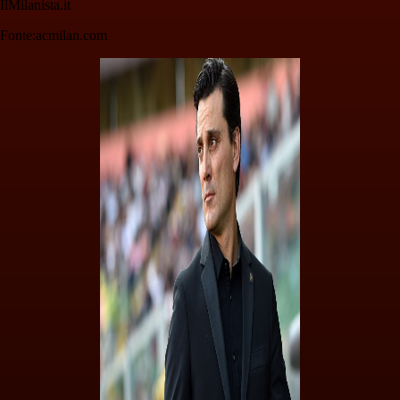
IlMilanista.it
Fonte:acmilan.com