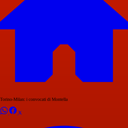
Torino-Milan: i convocati di Montella