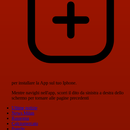
per installare la App sul tuo Iphone.
Mentre navighi nell'app, scorri il dito da sinistra a destra dello
schermo per tornare alle pagine precedenti
Ultime notizie
News Milan
Rassegna
Calciomercato
Pagelle