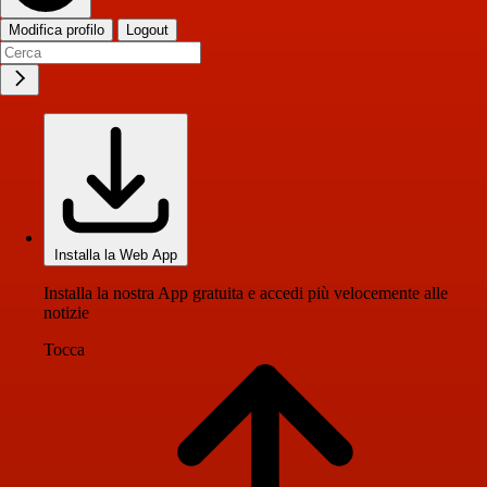
Modifica profilo
Logout
Installa la Web App
Installa la nostra App gratuita e accedi più velocemente alle
notizie
Tocca