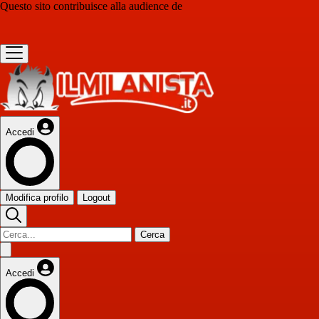
Questo sito contribuisce alla audience de
Accedi
Modifica profilo
Logout
Cerca
Accedi