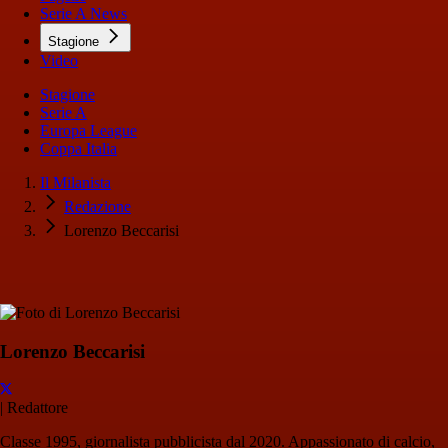
Serie A News
Stagione
Video
Stagione
Serie A
Europa League
Coppa Italia
Il Milanista
Redazione
Lorenzo Beccarisi
Lorenzo Beccarisi
|
Redattore
Classe 1995, giornalista pubblicista dal 2020. Appassionato di calcio,