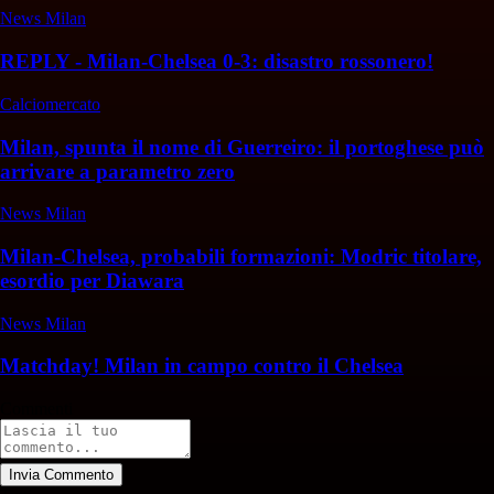
News Milan
REPLY - Milan-Chelsea 0-3: disastro rossonero!
Calciomercato
Milan, spunta il nome di Guerreiro: il portoghese può
arrivare a parametro zero
News Milan
Milan-Chelsea, probabili formazioni: Modric titolare,
esordio per Diawara
News Milan
Matchday! Milan in campo contro il Chelsea
Commenti
Invia Commento