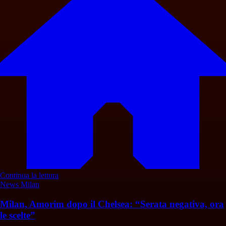
Continua la lettura
News Milan
Milan, Amorim dopo il Chelsea: “Serata negativa, ora
le scelte”