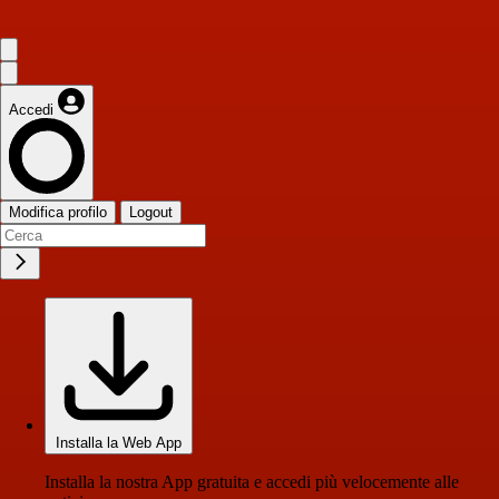
Accedi
Modifica profilo
Logout
Installa la Web App
Installa la nostra App gratuita e accedi più velocemente alle