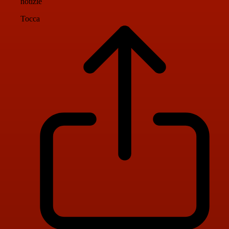
notizie
Tocca