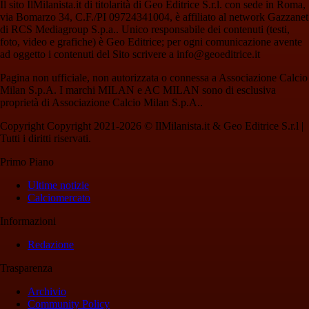
Il sito IlMilanista.it di titolarità di Geo Editrice S.r.l. con sede in Roma,
via Bomarzo 34, C.F./PI 09724341004, è affiliato al network Gazzanet
di RCS Mediagroup S.p.a.. Unico responsabile dei contenuti (testi,
foto, video e grafiche) è Geo Editrice; per ogni comunicazione avente
ad oggetto i contenuti del Sito scrivere a info@geoeditrice.it
Pagina non ufficiale, non autorizzata o connessa a Associazione Calcio
Milan S.p.A. I marchi MILAN e AC MILAN sono di esclusiva
proprietà di Associazione Calcio Milan S.p.A..
Copyright Copyright 2021-2026 © IlMilanista.it & Geo Editrice S.r.l |
Tutti i diritti riservati.
Primo Piano
Ultime notizie
Calciomercato
Informazioni
Redazione
Trasparenza
Archivio
Community Policy