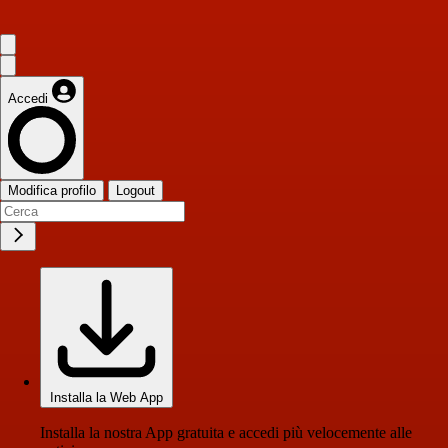
Accedi
Modifica profilo
Logout
Installa la Web App
Installa la nostra App gratuita e accedi più velocemente alle