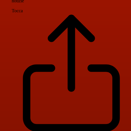
notizie
Tocca