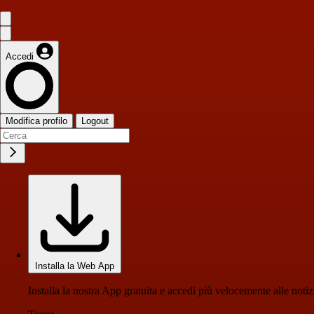
Accedi
Modifica profilo
Logout
Installa la Web App
Installa la nostra App gratuita e accedi più velocemente alle notiz