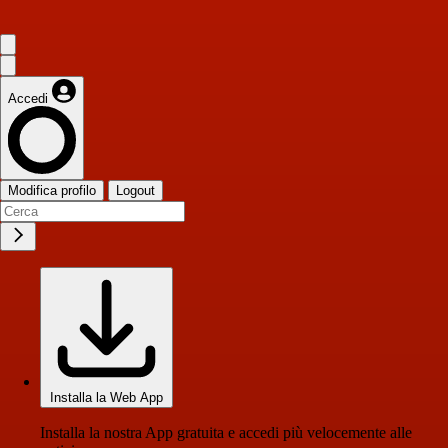
Accedi
Modifica profilo
Logout
Installa la Web App
Installa la nostra App gratuita e accedi più velocemente alle