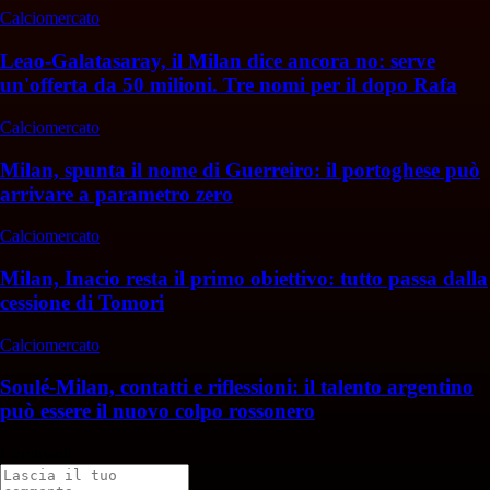
Calciomercato
Leao-Galatasaray, il Milan dice ancora no: serve
un'offerta da 50 milioni. Tre nomi per il dopo Rafa
Calciomercato
Milan, spunta il nome di Guerreiro: il portoghese può
arrivare a parametro zero
Calciomercato
Milan, Inacio resta il primo obiettivo: tutto passa dalla
cessione di Tomori
Calciomercato
Soulé-Milan, contatti e riflessioni: il talento argentino
può essere il nuovo colpo rossonero
Commenti