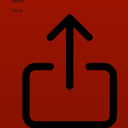
notizie
Tocca