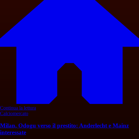
Continua la lettura
Calciomercato
Milan, Odogu verso il prestito: Anderlecht e Mainz
interessate