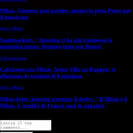
Milan, Gimenez può partire: spunta la pista Porto per
il messicano
News Milan
Saelemaekers: "Amorim ci ha già trasmesso la
mentalità giusta. Daremo tutto per Baresi"
Calciomercato
Calciomercato Milan, Aston Villa su Ruggeri: si
allontana la cessione di Estupinan
News Milan
Milan-Inter, Amorim presenta il derby: "Il Milan è il
Milan. L'eredità di Franco sarà la squadra"
Commenti