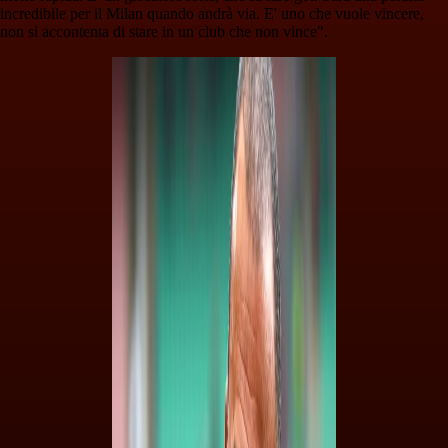
incredibile per il Milan quando andrà via. E' uno che vuole vincere,
non si accontenta di stare in un club che non vince".