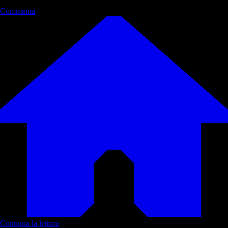
Commenta
Continua la lettura