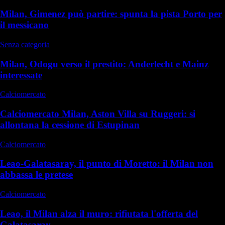
Milan, Gimenez può partire: spunta la pista Porto per
il messicano
Senza categoria
Milan, Odogu verso il prestito: Anderlecht e Mainz
interessate
Calciomercato
Calciomercato Milan, Aston Villa su Ruggeri: si
allontana la cessione di Estupinan
Calciomercato
Leao-Galatasaray, il punto di Moretto: il Milan non
abbassa le pretese
Calciomercato
Leao, il Milan alza il muro: rifiutata l'offerta del
Galatasaray