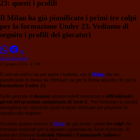
23: questi i profili
Il Milan ha già pianificato i primi tre colpi
per la formazione Under 23. Vediamo di
seguito i profili dei giocatori
Giulia Benedetti
27 giugno 2024 - 13:08
Il mercato estivo sta per aprire i battenti, con il
Milan
che sta
pianificando le mosse da effettuare sia per la Prima squadra che per la
formazione Under 23
.
Nella giornata di
domani
saranno infatti annunciati e
ufficializzati i
gironi del prossimo campionato di Serie C
. Nel frattempo la società
meneghina sta valutando quali acquisti effettuare per preparare la
squadra alla stagione.
Secondo quanto emerso, il
Milan
ha già pronti i primi
tre colpi
che
verranno realizzati per la squadra capitanata da Jovan Kirovski. Si
tratta dei difensori
Gabriele Minotti
e
Emmanuele Salines
e