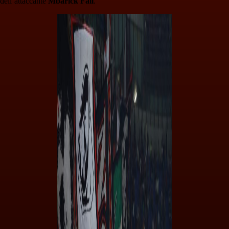
dell’attaccante
Mbarick Fall
.