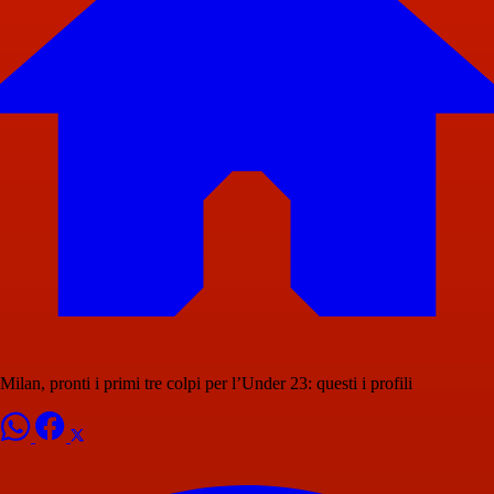
Milan, pronti i primi tre colpi per l’Under 23: questi i profili