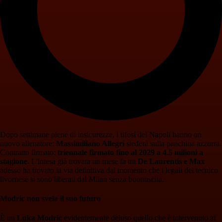
Dopo settimane piene di insicurezze, i tifosi del Napoli hanno un
nuovo allenatore:
Massimiliano Allegri
siederà sulla panchina azzurra.
Contratto firmato:
triennale firmato fino al 2029 a 4.5 milioni a
stagione.
L'intesa già trovata un mese fa tra
De Laurentis e Max
adesso ha trovato la via definitiva dal momento che i legali del tecnico
livornese si sono liberati dal Milan senza buonuscita.
Modric non svela il suo futuro
È un
Luka Modric
evidentemente deluso quello che è intervenuto ai