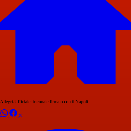
Allegri-Ufficiale: triennale firmato con il Napoli