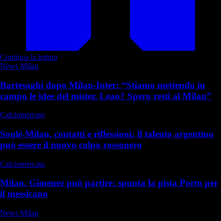
Continua la lettura
News Milan
Bartesaghi dopo Milan-Inter: “Stiamo mettendo in
campo le idee del mister. Leao? Spero resti al Milan”
Calciomercato
Soulé-Milan, contatti e riflessioni: il talento argentino
può essere il nuovo colpo rossonero
Calciomercato
Milan, Gimenez può partire: spunta la pista Porto per
il messicano
News Milan