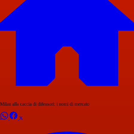
Milan alla caccia di difensori: i nomi di mercato