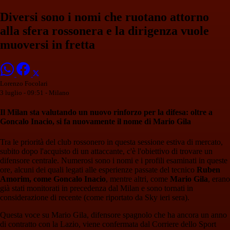
Diversi sono i nomi che ruotano attorno
alla sfera rossonera e la dirigenza vuole
muoversi in fretta
Lorenzo Focolari
3 luglio - 09:51
- Milano
Il Milan sta valutando un nuovo rinforzo per la difesa: oltre a
Goncalo Inacio, si fa nuovamente il nome di Mario Gila
Tra le priorità del club rossonero in questa sessione estiva di mercato,
subito dopo l'acquisto di un attaccante, c'è l'obiettivo di trovare un
difensore centrale. Numerosi sono i nomi e i profili esaminati in queste
ore, alcuni dei quali legati alle esperienze passate del tecnico
Ruben
Amorim, come Goncalo Inacio
, mentre altri, come
Mario Gila
, erano
già stati monitorati in precedenza dal Milan e sono tornati in
considerazione di recente (come riportato da Sky ieri sera).
Questa voce su Mario Gila, difensore spagnolo che ha ancora un anno
di contratto con la Lazio, viene confermata dal Corriere dello Sport