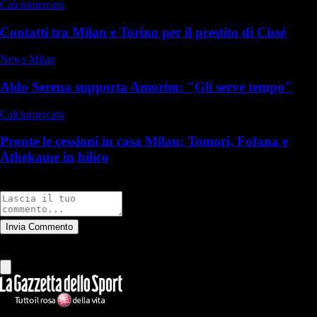
Calciomercato
Contatti tra Milan e Torino per il prestito di Cissé
News Milan
Aldo Serena supporta Amorim: "Gli serve tempo"
Calciomercato
Pronte le cessioni in casa Milan: Tomori, Fofana e
Athekame in bilico
Commenti
Invia Commento
Tutti
Leggi altri commenti