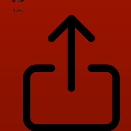
notizie
Tocca