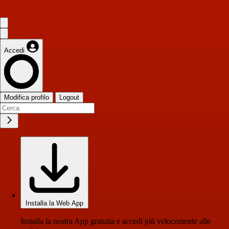
Accedi
Modifica profilo
Logout
Installa la Web App
Installa la nostra App gratuita e accedi più velocemente alle