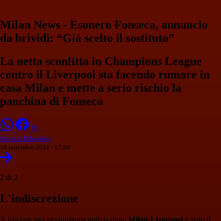
Milan News - Esonero Fonseca, annuncio
da brividi: “Già scelto il sostituto”
La netta sconfitta in Champions League
contro il Liverpool sta facendo rumore in
casa Milan e mette a serio rischio la
panchina di Fonseca
Stefania Palminteri
18 settembre 2024 - 17:56
2 di 2
L'indiscrezione
A lanciare una pesantissima notizia dopo
Milan-Liverpool
è stato il