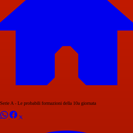
Serie A - Le probabili formazioni della 10a giornata