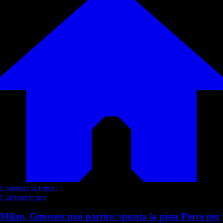
Continua la lettura
Calciomercato
Milan, Gimenez può partire: spunta la pista Porto per