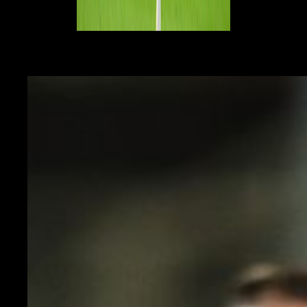
Le parole di Bennacer