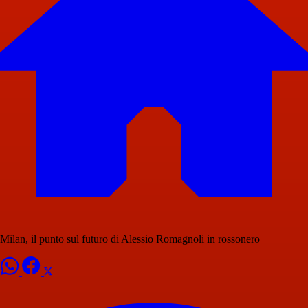
Milan, il punto sul futuro di Alessio Romagnoli in rossonero