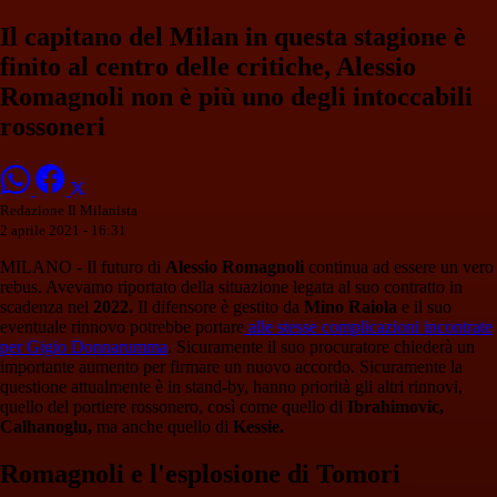
Il capitano del Milan in questa stagione è
finito al centro delle critiche, Alessio
Romagnoli non è più uno degli intoccabili
rossoneri
Redazione Il Milanista
2 aprile 2021 - 16:31
MILANO - Il futuro di
Alessio Romagnoli
continua ad essere un vero
rebus. Avevamo riportato della situazione legata al suo contratto in
scadenza nel
2022.
Il difensore è gestito da
Mino Raiola
e il suo
eventuale rinnovo potrebbe portare
alle stesse complicazioni incontrate
per Gigio Donnarumma
. Sicuramente il suo procuratore chiederà un
importante aumento per firmare un nuovo accordo. Sicuramente la
questione attualmente è in stand-by, hanno priorità gli altri rinnovi,
quello del portiere rossonero, così come quello di
Ibrahimovic,
Calhanoglu,
ma anche quello di
Kessie.
Romagnoli e l'esplosione di Tomori