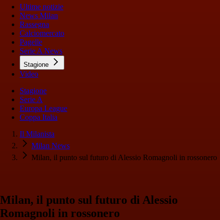
Ultime notizie
News Milan
Rassegna
Calciomercato
Pagelle
Serie A News
Stagione
Video
Stagione
Serie A
Europa League
Coppa Italia
Il Milanista
Milan News
Milan, il punto sul futuro di Alessio Romagnoli in rossonero
Milan, il punto sul futuro di Alessio
Romagnoli in rossonero