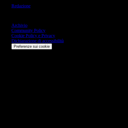
Redazione
Trasparenza
Archivio
Community Policy
Cookie Policy e Privacy
Dichiarazione di accessibilità
Preferenze sui cookie