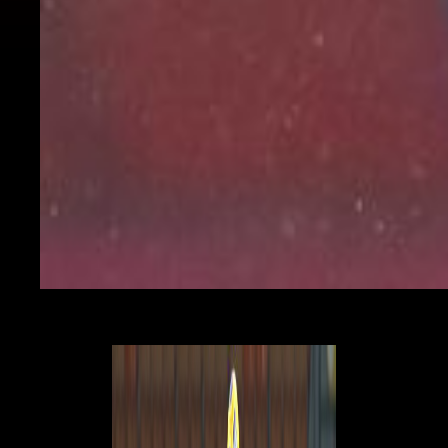
Fikayo Tomori, difensore del Milan arrivato in prestito dal
Chelsea