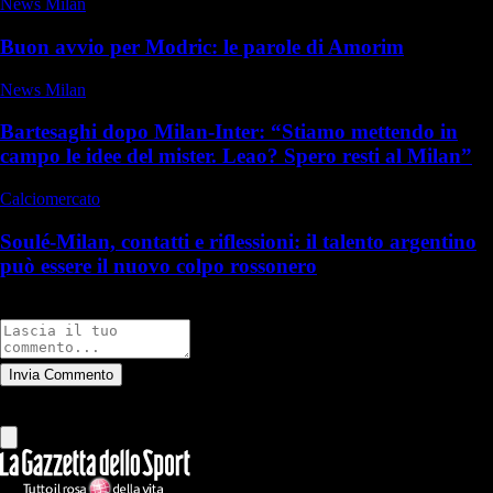
News Milan
Buon avvio per Modric: le parole di Amorim
News Milan
Bartesaghi dopo Milan-Inter: “Stiamo mettendo in
campo le idee del mister. Leao? Spero resti al Milan”
Calciomercato
Soulé-Milan, contatti e riflessioni: il talento argentino
può essere il nuovo colpo rossonero
Commenti
Invia Commento
Tutti
Leggi altri commenti