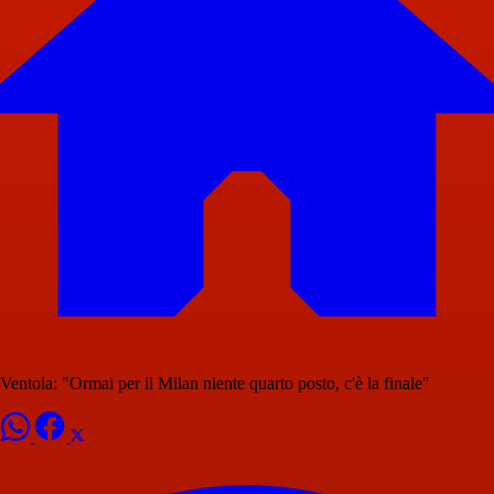
Ventola: "Ormai per il Milan niente quarto posto, c'è la finale"