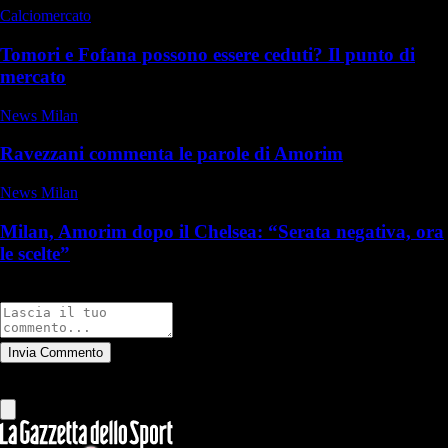
Calciomercato
Tomori e Fofana possono essere ceduti? Il punto di
mercato
News Milan
Ravezzani commenta le parole di Amorim
News Milan
Milan, Amorim dopo il Chelsea: “Serata negativa, ora
le scelte”
Commenti
Invia Commento
Tutti
Leggi altri commenti