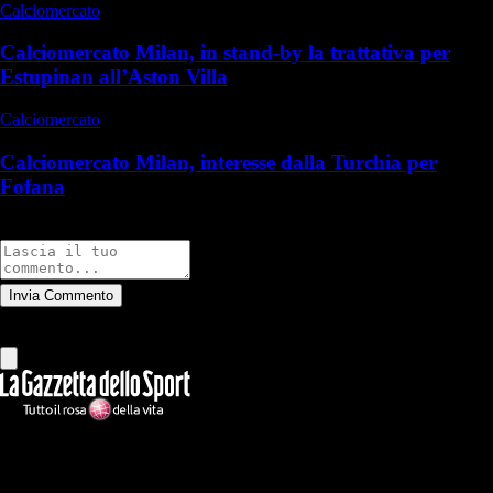
Calciomercato
Calciomercato Milan, in stand-by la trattativa per
Estupinan all’Aston Villa
Calciomercato
Calciomercato Milan, interesse dalla Turchia per
Fofana
Commenti
Invia Commento
Tutti
Leggi altri commenti
Ilmilanista.it
Testata giornalistica autorizzazione tribunale di Roma iscritta con il