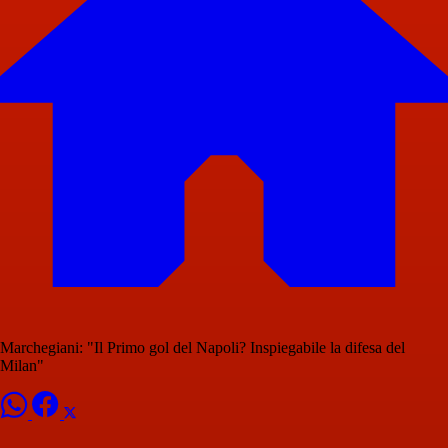
Marchegiani: "Il Primo gol del Napoli? Inspiegabile la difesa del
Milan"