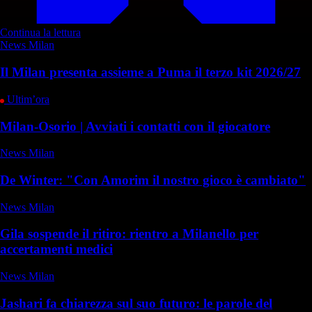
Continua la lettura
News Milan
Il Milan presenta assieme a Puma il terzo kit 2026/27
Ultim’ora
Milan-Osorio | Avviati i contatti con il giocatore
News Milan
De Winter: "Con Amorim il nostro gioco è cambiato"
News Milan
Gila sospende il ritiro: rientro a Milanello per
accertamenti medici
News Milan
Jashari fa chiarezza sul suo futuro: le parole del