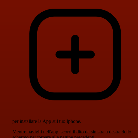
per installare la App sul tuo Iphone.
Mentre navighi nell'app, scorri il dito da sinistra a destra dello
schermo per tornare alle pagine precedenti