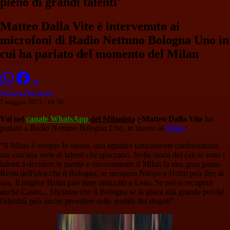
pieno di grandi talenti"
Matteo Dalla Vite è intervenuto ai
microfoni di Radio Nettuno Bologna Uno in
cui ha parlato del momento del Milan
Stefania Palminteri
7 maggio 2025 - 19:50
Vai nel
canale WhatsApp
del Milanista
>
Matteo Dalla Vite
ha
parlato a
Radio Nettuno Bologna Uno
, in merito al
Milan
:
"Il Milan è sempre lo stesso, una squadra tatticamente confusionaria
ma con una serie di talenti che spaccano. Nella storia del calcio sono i
talenti a decidere le partite e sinceramente il Milan fa una gran paura.
Resto dell'idea che il Bologna, se recupera Ndoye e Holm può dire la
sua. Il miglior Holm può stare attaccato a Leao. Se poi si recupera
anche Castro... Diciamo che il Bologna se la gioca alla grande perché
l'identità può anche prevalere sulle qualità dei singoli".