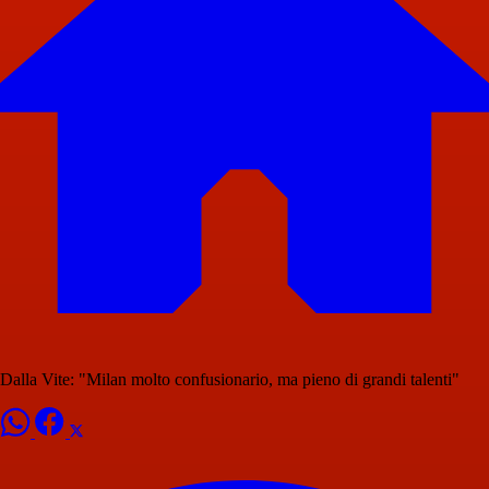
Dalla Vite: "Milan molto confusionario, ma pieno di grandi talenti"