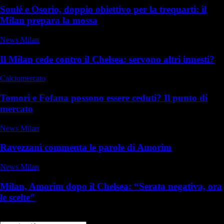
Soulé e Osorio, doppio obiettivo per la trequarti: il
Milan prepara la mossa
News Milan
Il Milan cede contro il Chelsea: servono altri innesti?
Calciomercato
Tomori e Fofana possono essere ceduti? Il punto di
mercato
News Milan
Ravezzani commenta le parole di Amorim
News Milan
Milan, Amorim dopo il Chelsea: “Serata negativa, ora
le scelte”
Commenti