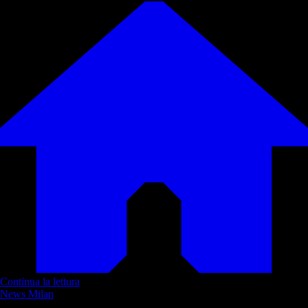
Continua la lettura
News Milan