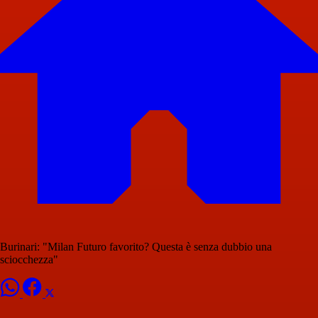
Burinari: "Milan Futuro favorito? Questa è senza dubbio una
sciocchezza"