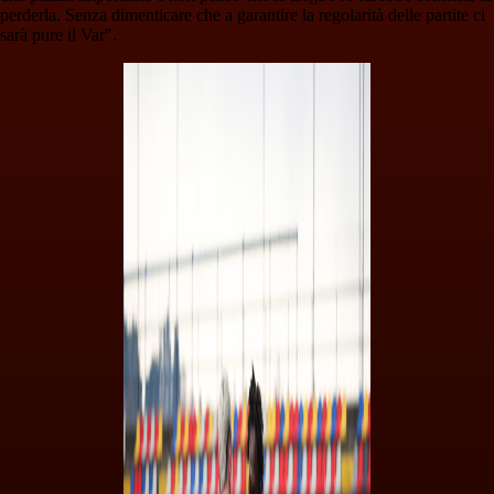
perderla. Senza dimenticare che a garantire la regolarità delle partite ci
sarà pure il Var".