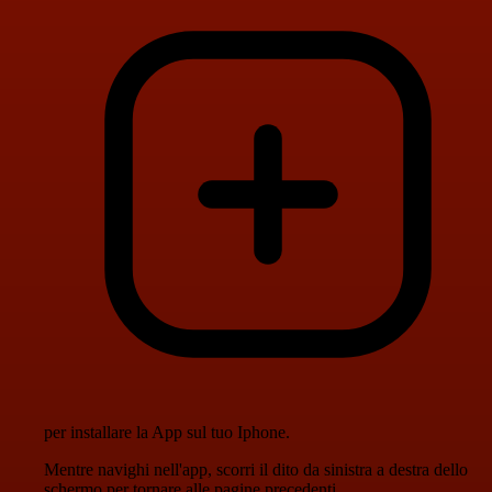
per installare la App sul tuo Iphone.
Mentre navighi nell'app, scorri il dito da sinistra a destra dello
schermo per tornare alle pagine precedenti