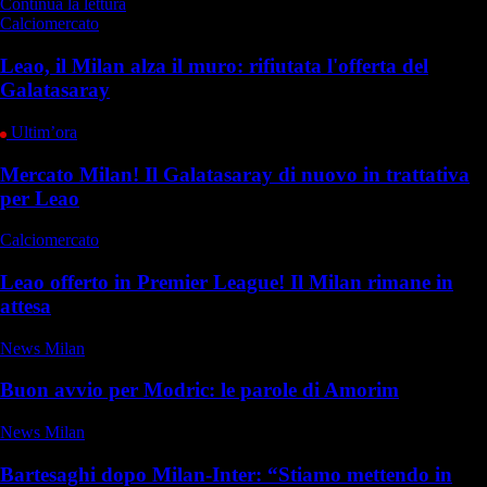
Continua la lettura
Calciomercato
Leao, il Milan alza il muro: rifiutata l'offerta del
Galatasaray
Ultim’ora
Mercato Milan! Il Galatasaray di nuovo in trattativa
per Leao
Calciomercato
Leao offerto in Premier League! Il Milan rimane in
attesa
News Milan
Buon avvio per Modric: le parole di Amorim
News Milan
Bartesaghi dopo Milan-Inter: “Stiamo mettendo in