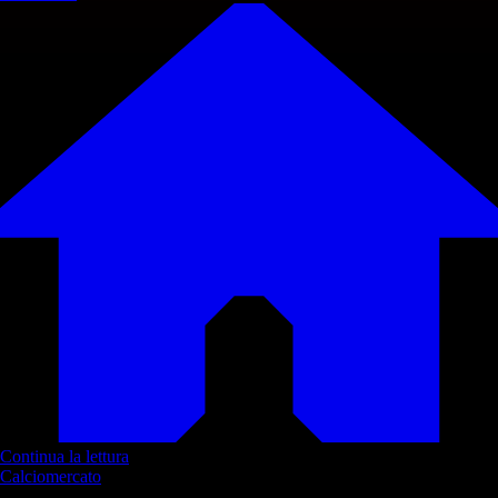
Continua la lettura
Calciomercato