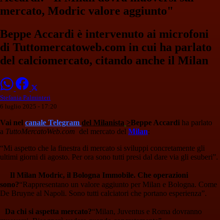
mercato, Modric valore aggiunto"
Beppe Accardi è intervenuto ai microfoni
di Tuttomercatoweb.com in cui ha parlato
del calciomercato, citando anche il Milan
Stefania Palminteri
6 luglio 2025 - 17:20
Vai nel
canale Telegram
del Milanista
>
Beppe Accardi
ha parlato
a
TuttoMercatoWeb.com
del mercato del
Milan
:
“Mi aspetto che la finestra di mercato si sviluppi concretamente gli
ultimi giorni di agosto. Per ora sono tutti presi dal dare via gli esuberi”.
Il Milan Modric, il Bologna Immobile. Che operazioni
sono?
“Rappresentano un valore aggiunto per Milan e Bologna. Come
De Bruyne al Napoli. Sono tutti calciatori che portano esperienza”.
Da chi si aspetta mercato?
“Milan, Juventus e Roma dovranno