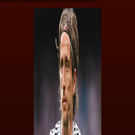
muoversi. Bisognerà vedere quando concretamente”.