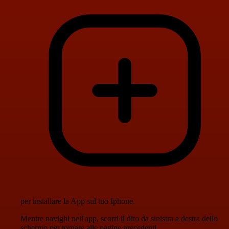
per installare la App sul tuo Iphone.
Mentre navighi nell'app, scorri il dito da sinistra a destra dello
schermo per tornare alle pagine precedenti