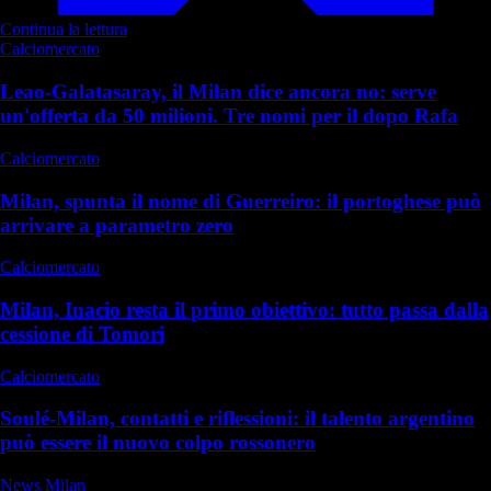
Continua la lettura
Calciomercato
Leao-Galatasaray, il Milan dice ancora no: serve
un'offerta da 50 milioni. Tre nomi per il dopo Rafa
Calciomercato
Milan, spunta il nome di Guerreiro: il portoghese può
arrivare a parametro zero
Calciomercato
Milan, Inacio resta il primo obiettivo: tutto passa dalla
cessione di Tomori
Calciomercato
Soulé-Milan, contatti e riflessioni: il talento argentino
può essere il nuovo colpo rossonero
News Milan