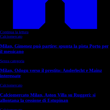
Continua la lettura
Calciomercato
Milan, Gimenez può partire: spunta la pista Porto per
il messicano
Senza categoria
Milan, Odogu verso il prestito: Anderlecht e Mainz
interessate
Calciomercato
Calciomercato Milan, Aston Villa su Ruggeri: si
allontana la cessione di Estupinan
Calciomercato