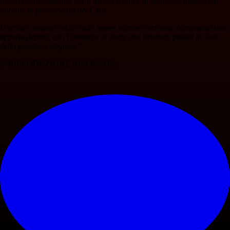
nostro ringraziamento per il lavoro svolto e la dedizione dimostrata
durante la permanenza nel Club.
Ulteriori annunci relativi alle nuove nomine verranno comunicati non
appena definiti, con l’obiettivo di avere una struttura pronta in vista
della prossima stagione”.
© RIPRODUZIONE RISERVATA