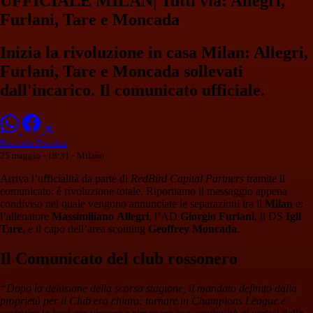
UFFICIALE MILAN| Tutti via: Allegri,
Furlani, Tare e Moncada
Inizia la rivoluzione in casa Milan: Allegri,
Furlani, Tare e Moncada sollevati
dall'incarico. Il comunicato ufficiale.
Riccardo Focolari
25 maggio - 18:31
- Milano
Arriva l’ufficialità da parte di
RedBird Capital Partners
tramite il
comunicato: è rivoluzione totale. Riportiamo il messaggio appena
condiviso nel quale vengono annunciate le separazioni tra il
Milan
e:
l’allenatore
Massimiliano
Allegri
, l’AD
Giorgio Furlani
, il DS
Igli
Tare
, e il capo dell’area scouting
Geoffrey Moncada
.
Il Comunicato del club rossonero
“Dopo la delusione della scorsa stagione, il mandato definito dalla
proprietà per il Club era chiaro: tornare in Champions League e