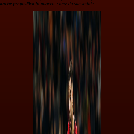
anche propositivo in attacco
, come da sua indole.