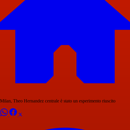
Milan, Theo Hernandez centrale è stato un esperimento riuscito