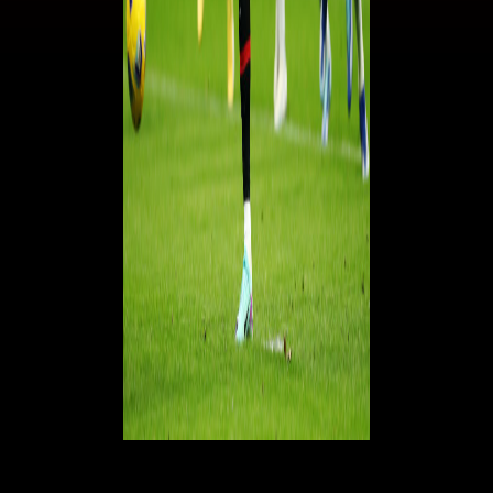
La risposta in campo di Theo è anche una risposta del gruppo
, che
ha saputo disputare una partita di
sacrificio difensivo per sopperire