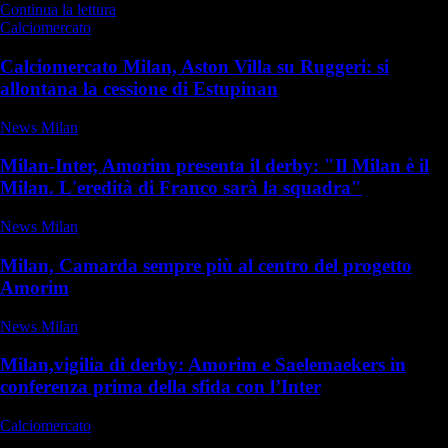
Continua la lettura
Calciomercato
Calciomercato Milan, Aston Villa su Ruggeri: si
allontana la cessione di Estupinan
News Milan
Milan-Inter, Amorim presenta il derby: "Il Milan è il
Milan. L'eredità di Franco sarà la squadra"
News Milan
Milan, Camarda sempre più al centro del progetto
Amorim
News Milan
Milan,vigilia di derby: Amorim e Saelemaekers in
conferenza prima della sfida con l’Inter
Calciomercato