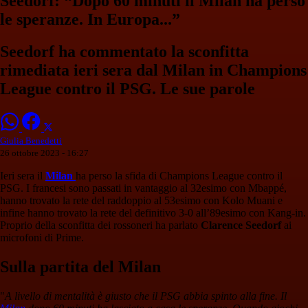
Seedorf: “Dopo 60 minuti il Milan ha perso
le speranze. In Europa...”
Seedorf ha commentato la sconfitta
rimediata ieri sera dal Milan in Champions
League contro il PSG. Le sue parole
Giulia Benedetti
26 ottobre 2023 - 16:27
Ieri sera il
Milan
ha perso la sfida di Champions League contro il
PSG. I francesi sono passati in vantaggio al 32esimo con Mbappé,
hanno trovato la rete del raddoppio al 53esimo con Kolo Muani e
infine hanno trovato la rete del definitivo 3-0 all’89esimo con Kang-in.
Proprio della sconfitta dei rossoneri ha parlato
Clarence Seedorf
ai
microfoni di Prime.
Sulla partita del Milan
"
A livello di mentalità è giusto che il PSG abbia spinto alla fine. Il