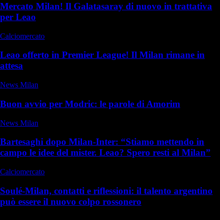
Mercato Milan! Il Galatasaray di nuovo in trattativa
per Leao
Calciomercato
Leao offerto in Premier League! Il Milan rimane in
attesa
News Milan
Buon avvio per Modric: le parole di Amorim
News Milan
Bartesaghi dopo Milan-Inter: “Stiamo mettendo in
campo le idee del mister. Leao? Spero resti al Milan”
Calciomercato
Soulé-Milan, contatti e riflessioni: il talento argentino
può essere il nuovo colpo rossonero