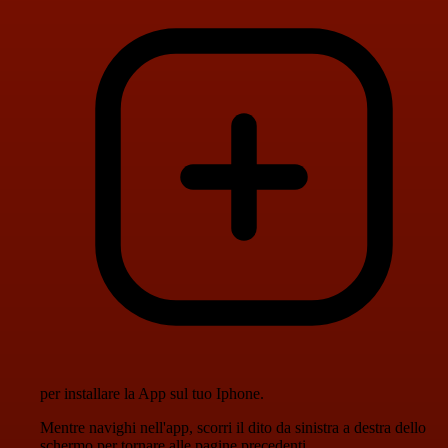
per installare la App sul tuo Iphone.
Mentre navighi nell'app, scorri il dito da sinistra a destra dello
schermo per tornare alle pagine precedenti