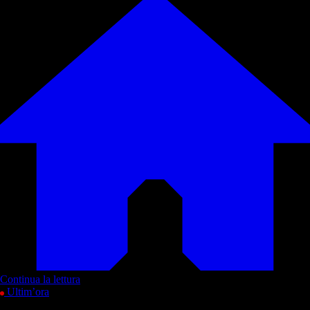
Continua la lettura
Ultim’ora