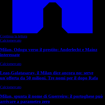
Continua la lettura
Calciomercato
Milan, Odogu verso il prestito: Anderlecht e Mainz
interessate
Calciomercato
Leao-Galatasaray, il Milan dice ancora no: serve
un'offerta da 50 milioni. Tre nomi per il dopo Rafa
Calciomercato
Milan, spunta il nome di Guerreiro: il portoghese può
arrivare a parametro zero