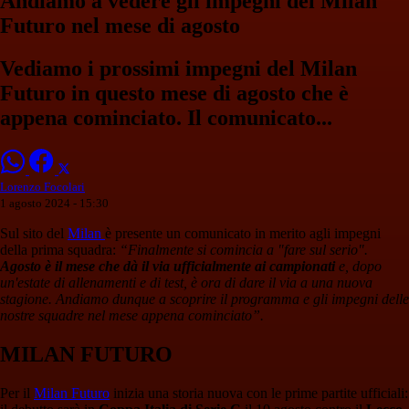
Andiamo a vedere gli impegni del Milan
Futuro nel mese di agosto
Vediamo i prossimi impegni del Milan
Futuro in questo mese di agosto che è
appena cominciato. Il comunicato...
Lorenzo Focolari
1 agosto 2024 - 15:30
Sul sito del
Milan
è presente un comunicato in merito agli impegni
della prima squadra:
“Finalmente si comincia a "fare sul serio".
Agosto è il mese che dà il via ufficialmente ai campionati
e, dopo
un'estate di allenamenti e di test, è ora di dare il via a una nuova
stagione. Andiamo dunque a scoprire il programma e gli impegni delle
nostre squadre nel mese appena cominciato”.
MILAN FUTURO
Per il
Milan Futuro
inizia una storia nuova con le prime partite ufficiali: