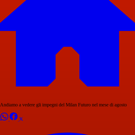
Andiamo a vedere gli impegni del Milan Futuro nel mese di agosto