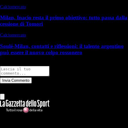
Calciomercato
Milan, Inacio resta il primo obiettivo: tutto passa dalla
cessione di Tomori
Calciomercato
Soulé-Milan, contatti e riflessioni: il talento argentino
può essere il nuovo colpo rossonero
Commenti
Invia Commento
Tutti
Leggi altri commenti
Ilmilanista.it