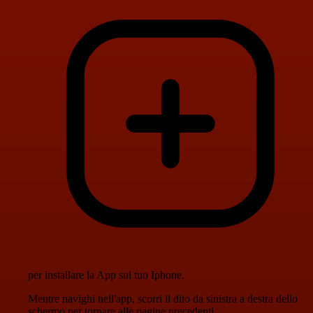
per installare la App sul tuo Iphone.
Mentre navighi nell'app, scorri il dito da sinistra a destra dello
schermo per tornare alle pagine precedenti