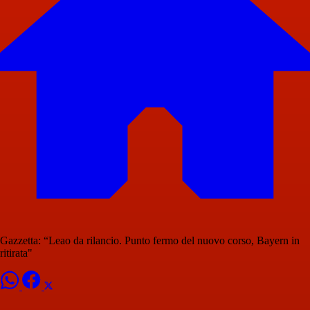
Gazzetta: “Leao da rilancio. Punto fermo del nuovo corso, Bayern in
ritirata"