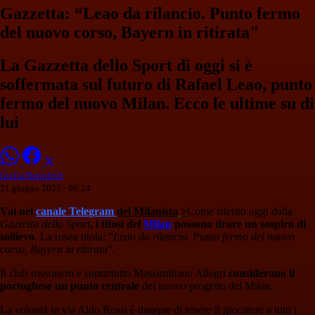
Gazzetta: “Leao da rilancio. Punto fermo
del nuovo corso, Bayern in ritirata"
La Gazzetta dello Sport di oggi si è
soffermata sul futuro di Rafael Leao, punto
fermo del nuovo Milan. Ecco le ultime su di
lui
Giulia Benedetti
21 giugno 2025 - 09:24
Vai nel
canale Telegram
del Milanista
>
Come riferito oggi dalla
Gazzetta dello Sport
, i tifosi del
Milan
possono tirare un sospiro di
sollievo
. La rosea titola: “
Leao da rilancio. Punto fermo del nuovo
corso, Bayern in ritirata
".
Il club rossonero e soprattutto Massimiliano Allegri
considerano il
portoghese un punto centrale
del nuovo progetto del Milan.
La volontà in via Aldo Rossi è dunque di tenere il giocatore a tutti i