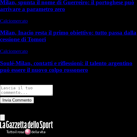
Milan, spunta il nome di Guerreiro: il portoghese può
arrivare a parametro zero
Calciomercato
Milan, Inacio resta il primo obiettivo: tutto passa dalla
cessione di Tomori
Calciomercato
Soulé-Milan, contatti e riflessioni: il talento argentino
può essere il nuovo colpo rossonero
Commenti
Invia Commento
Tutti
Leggi altri commenti