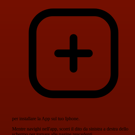
per installare la App sul tuo Iphone.
Mentre navighi nell'app, scorri il dito da sinistra a destra dello
schermo per tornare alle pagine precedenti