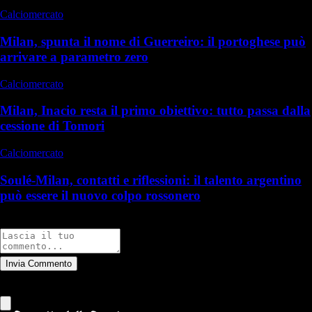
Calciomercato
Milan, spunta il nome di Guerreiro: il portoghese può
arrivare a parametro zero
Calciomercato
Milan, Inacio resta il primo obiettivo: tutto passa dalla
cessione di Tomori
Calciomercato
Soulé-Milan, contatti e riflessioni: il talento argentino
può essere il nuovo colpo rossonero
Commenti
Invia Commento
Tutti
Leggi altri commenti