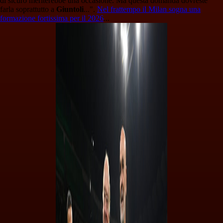
di sicuro meriterebbe una occasione. Ma questa domanda dovreste
farla soprattutto a
Giuntoli
...".
Nel frattempo il Milan sogna una
formazione fortissima per il 2026
...