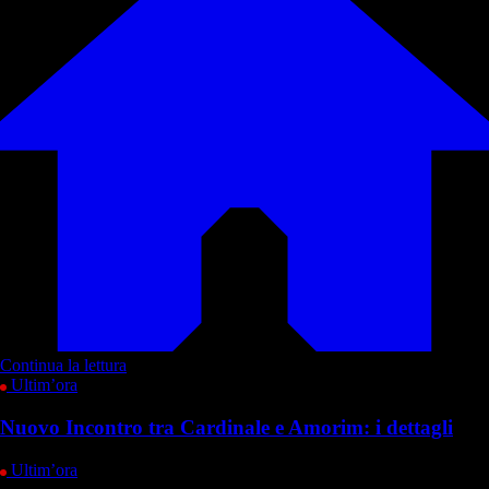
Continua la lettura
Ultim’ora
Nuovo Incontro tra Cardinale e Amorim: i dettagli
Ultim’ora