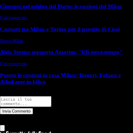
Gimenez nel mirino del Porto: le opzioni del Milan
Calciomercato
Contatti tra Milan e Torino per il prestito di Cissé
News Milan
Aldo Serena supporta Amorim: "Gli serve tempo"
Calciomercato
Pronte le cessioni in casa Milan: Tomori, Fofana e
Athekame in bilico
Commenti
Invia Commento
Tutti
Leggi altri commenti