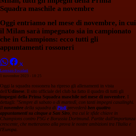
Milan, tutti gli impegni della Prima
Squadra maschile a novembre
Oggi entriamo nel mese di novembre, in cui
il Milan sarà impegnato sia in campionato
che in Champions: ecco tutti gli
appuntamenti rossoneri
Lorenzo Focolari
1 novembre 2023 - 18:25
Oggi la squadra rossonera ha ripreso gli allenamenti in vista
dell'
Udinese
. Il sito ufficiale del club ha fatto il quadro di tutti gli
impegni della Prima Squadra maschile nel mese di novembre
. I
dettagli:
"Sempre di sabato o di martedì, con tanti impegni casalinghi.
Il
novembre
della squadra di
Pioli
prevederà
ben quattro
appuntamenti su cinque a San Siro
, tra cui le sfide chiave in
Champions contro PSG e Borussia Dortmund. Partite dall'importanza
crescente, che metteranno alla prova le nostre ambizioni tra l'Italia e
l'Europa.