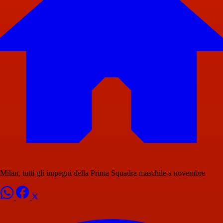
Milan, tutti gli impegni della Prima Squadra maschile a novembre