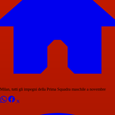
Milan, tutti gli impegni della Prima Squadra maschile a novembre