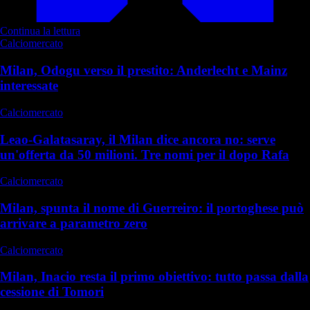
Continua la lettura
Calciomercato
Milan, Odogu verso il prestito: Anderlecht e Mainz
interessate
Calciomercato
Leao-Galatasaray, il Milan dice ancora no: serve
un'offerta da 50 milioni. Tre nomi per il dopo Rafa
Calciomercato
Milan, spunta il nome di Guerreiro: il portoghese può
arrivare a parametro zero
Calciomercato
Milan, Inacio resta il primo obiettivo: tutto passa dalla
cessione di Tomori