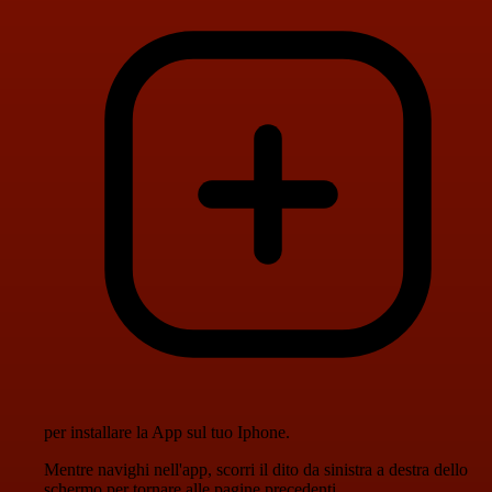
per installare la App sul tuo Iphone.
Mentre navighi nell'app, scorri il dito da sinistra a destra dello
schermo per tornare alle pagine precedenti