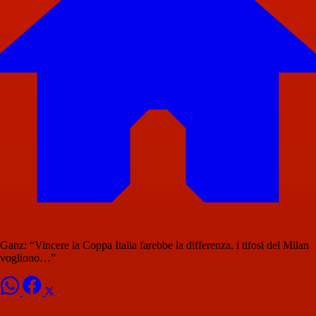
Ganz: “Vincere la Coppa Italia farebbe la differenza, i tifosi del Milan
vogliono…”