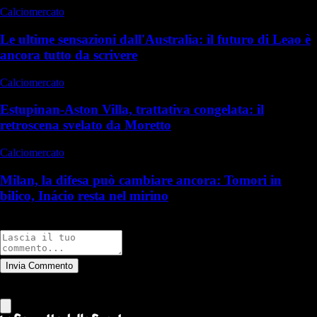
Calciomercato
Le ultime sensazioni dall'Australia: il futuro di Leao è
ancora tutto da scrivere
Calciomercato
Estupinan-Aston Villa, trattativa congelata: il
retroscena svelato da Moretto
Calciomercato
Milan, la difesa può cambiare ancora: Tomori in
bilico, Inácio resta nel mirino
Commenti
Invia Commento
Tutti
Leggi altri commenti