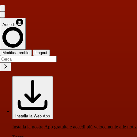
Accedi
Modifica profilo
Logout
Installa la Web App
Installa la nostra App gratuita e accedi più velocemente alle notiz