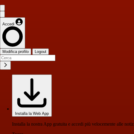
Accedi
Modifica profilo
Logout
Installa la Web App
Installa la nostra App gratuita e accedi più velocemente alle notiz