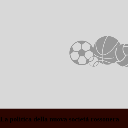
La politica della nuova società rossonera