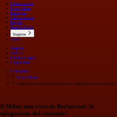
Ultime notizie
News Milan
Rassegna
Calciomercato
Pagelle
Serie A News
Stagione
Video
Stagione
Serie A
Europa League
Coppa Italia
Il Milanista
News Milan
Il Milan non ricorda Berlusconi: la spiegazione dei rossoneri
Il Milan non ricorda Berlusconi: la
spiegazione dei rossoneri