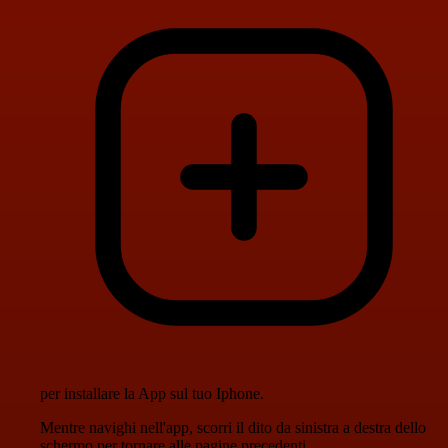
per installare la App sul tuo Iphone.
Mentre navighi nell'app, scorri il dito da sinistra a destra dello
schermo per tornare alle pagine precedenti