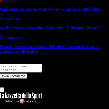
Gimenez nel mirino del Porto: le opzioni del Milan
News Milan
Aldo Serena supporta Amorim: "Gli serve tempo"
Calciomercato
Pronte le cessioni in casa Milan: Tomori, Fofana e
Athekame in bilico
Commenti
Invia Commento
Tutti
Leggi altri commenti