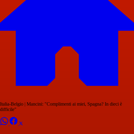
Italia-Belgio | Mancini: "Complimenti ai miei, Spagna? In dieci è
difficile"