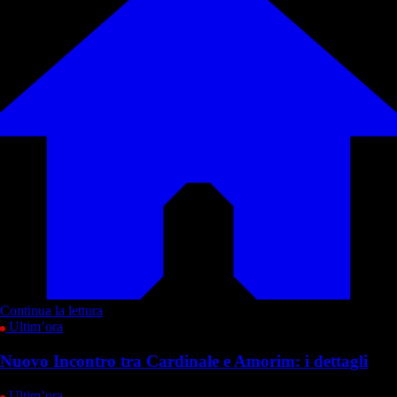
Continua la lettura
Ultim’ora
Nuovo Incontro tra Cardinale e Amorim: i dettagli
Ultim’ora