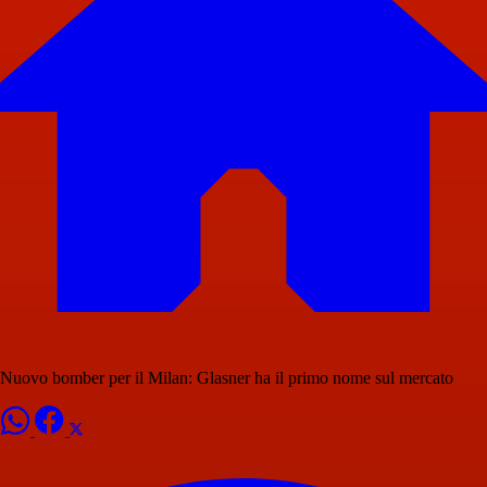
Nuovo bomber per il Milan: Glasner ha il primo nome sul mercato