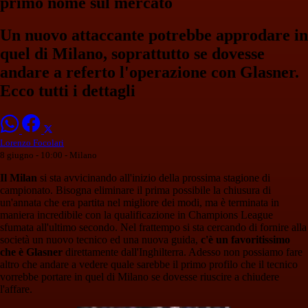
primo nome sul mercato
Un nuovo attaccante potrebbe approdare in
quel di Milano, soprattutto se dovesse
andare a referto l'operazione con Glasner.
Ecco tutti i dettagli
Lorenzo Focolari
8 giugno - 10:00
- Milano
Il Milan
si sta avvicinando all'inizio della prossima stagione di
campionato. Bisogna eliminare il prima possibile la chiusura di
un'annata che era partita nel migliore dei modi, ma è terminata in
maniera incredibile con la qualificazione in Champions League
sfumata all'ultimo secondo. Nel frattempo si sta cercando di fornire alla
società un nuovo tecnico ed una nuova guida,
c'è un favoritissimo
che è Glasner
direttamente dall'Inghilterra. Adesso non possiamo fare
altro che andare a vedere quale sarebbe il primo profilo che il tecnico
vorrebbe portare in quel di Milano se dovesse riuscire a chiudere
l'affare.