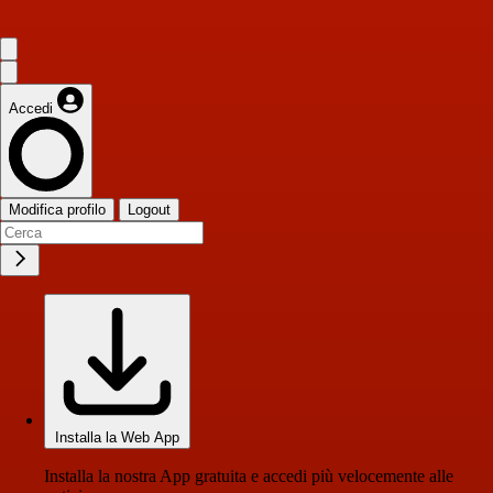
Accedi
Modifica profilo
Logout
Installa la Web App
Installa la nostra App gratuita e accedi più velocemente alle