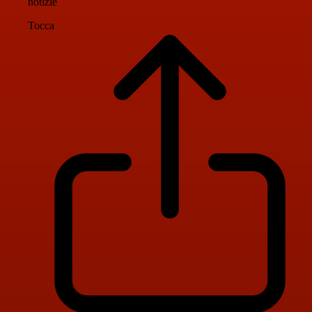
notizie
Tocca