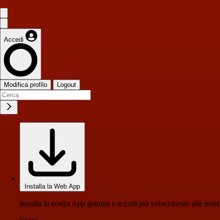
Accedi
Modifica profilo
Logout
Installa la Web App
Installa la nostra App gratuita e accedi più velocemente alle notiz