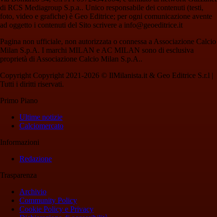
di RCS Mediagroup S.p.a.. Unico responsabile dei contenuti (testi,
foto, video e grafiche) è Geo Editrice; per ogni comunicazione avente
ad oggetto i contenuti del Sito scrivere a info@geoeditrice.it
Pagina non ufficiale, non autorizzata o connessa a Associazione Calcio
Milan S.p.A. I marchi MILAN e AC MILAN sono di esclusiva
proprietà di Associazione Calcio Milan S.p.A..
Copyright Copyright 2021-2026 © IlMilanista.it & Geo Editrice S.r.l |
Tutti i diritti riservati.
Primo Piano
Ultime notizie
Calciomercato
Informazioni
Redazione
Trasparenza
Archivio
Community Policy
Cookie Policy e Privacy