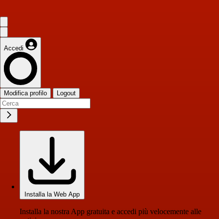
Accedi
Modifica profilo
Logout
Installa la Web App
Installa la nostra App gratuita e accedi più velocemente alle